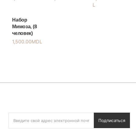
L
Набор
Мимоза, (8
человек)
1,500.00
MDL
Подписаться