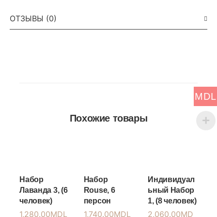
ОТЗЫВЫ (0)
MDL
Похожие товары
Набор
Набор
Индивидуал
Лаванда 3, (6
Rouse, 6
ьный Набор
человек)
персон
1, (8 человек)
1,280.00
MDL
1,740.00
MDL
2,060.00
MD