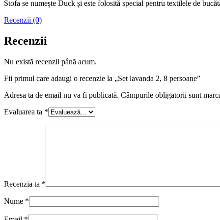
Stofa se numește Duck și este folosită special pentru textilele de bucăt
Recenzii (0)
Recenzii
Nu există recenzii până acum.
Fii primul care adaugi o recenzie la „Set lavanda 2, 8 persoane”
Adresa ta de email nu va fi publicată.
Câmpurile obligatorii sunt marc
Evaluarea ta
*
Recenzia ta
*
Nume
*
Email
*