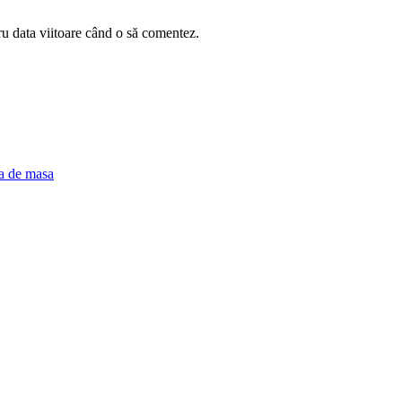
ru data viitoare când o să comentez.
a de masa